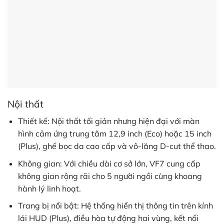
Nội thất
Thiết kế: Nội thất tối giản nhưng hiện đại với màn
hình cảm ứng trung tâm 12,9 inch (Eco) hoặc 15 inch
(Plus), ghế bọc da cao cấp và vô-lăng D-cut thể thao.
Không gian: Với chiều dài cơ sở lớn, VF7 cung cấp
không gian rộng rãi cho 5 người ngồi cùng khoang
hành lý linh hoạt.
Trang bị nổi bật: Hệ thống hiển thị thông tin trên kính
lái HUD (Plus), điều hòa tự động hai vùng, kết nối