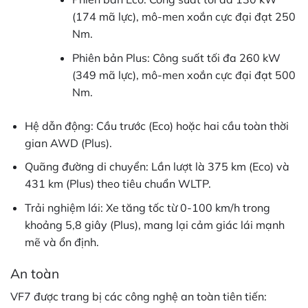
(174 mã lực), mô-men xoắn cực đại đạt 250
Nm.
Phiên bản Plus: Công suất tối đa 260 kW
(349 mã lực), mô-men xoắn cực đại đạt 500
Nm.
Hệ dẫn động: Cầu trước (Eco) hoặc hai cầu toàn thời
gian AWD (Plus).
Quãng đường di chuyển: Lần lượt là 375 km (Eco) và
431 km (Plus) theo tiêu chuẩn WLTP.
Trải nghiệm lái: Xe tăng tốc từ 0-100 km/h trong
khoảng 5,8 giây (Plus), mang lại cảm giác lái mạnh
mẽ và ổn định.
An toàn
VF7 được trang bị các công nghệ an toàn tiên tiến: